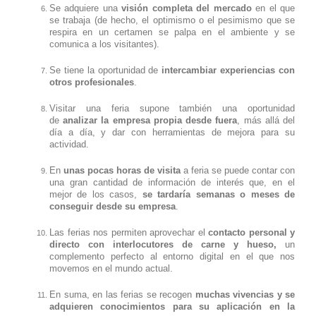
Se adquiere una
visión completa del mercado
en el que
se trabaja (de hecho, el optimismo o el pesimismo que se
respira en un certamen se palpa en el ambiente y se
comunica a los visitantes).
Se tiene la oportunidad de
intercambiar experiencias con
otros profesionales
.
Visitar una feria supone también una oportunidad
de
analizar la empresa propia desde fuera
, más allá del
día a día, y dar con herramientas de mejora para su
actividad.
En
unas pocas horas de visita
a feria se puede contar con
una gran cantidad de información de interés que, en el
mejor de los casos,
se tardaría semanas o meses de
conseguir desde su empresa
.
Las ferias nos permiten aprovechar el
contacto personal y
directo con interlocutores de carne y hueso,
un
complemento perfecto al entorno digital en el que nos
movemos en el mundo actual.
En suma, en las ferias se recogen
muchas vivencias y se
adquieren conocimientos para su aplicación en la