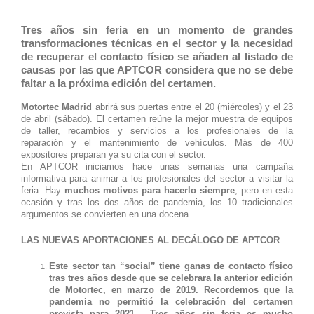
Tres años sin feria en un momento de grandes
transformaciones técnicas en el sector y la necesidad
de recuperar el contacto físico se añaden al listado de
causas por las que APTCOR considera que no se debe
faltar a la próxima edición del certamen.
Motortec Madrid
abrirá sus puertas
entre el 20 (miércoles) y el 23
de abril (sábado)
. El certamen reúne la mejor muestra de equipos
de taller, recambios y servicios a los profesionales de la
reparación y el mantenimiento de vehículos. Más de 400
expositores preparan ya su cita con el sector.
En APTCOR iniciamos hace unas semanas una campaña
informativa para animar a los profesionales del sector a visitar la
feria. Hay
muchos motivos para hacerlo siempre
, pero en esta
ocasión y tras los dos años de pandemia, los 10 tradicionales
argumentos se convierten en una docena.
LAS NUEVAS APORTACIONES AL DECÁLOGO DE APTCOR
Este sector tan “social” tiene ganas de contacto físico
tras tres años desde que se celebrara la anterior edición
de Motortec, en marzo de 2019. Recordemos que la
pandemia no permitió la celebración del certamen
prevista para 2021. Tres años sin feria es mucho